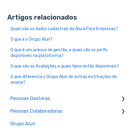
Artigos relacionados
Quais são os dados cadastrais da Alura Para Empresas?
O que é o Grupo Alun?
O que é um acesso de gestão, e quais são os perfis
disponíveis na plataforma?
O que são as Avaliações e quais tipos estão disponíveis?
O que diferencia o Grupo Alun de outras instituições de
ensino?
Pessoas Gestoras
Pessoas Colaboradoras
Alura Studio
Grupo Alun
Performance Lab
Login