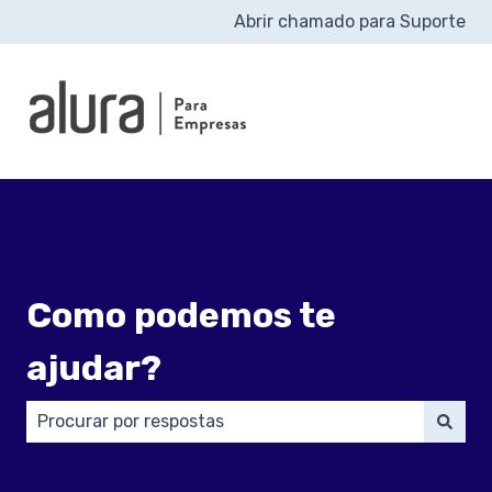
Abrir chamado para Suporte
Como podemos te
ajudar?
Não há sugestões porque o campo de pesquisa está