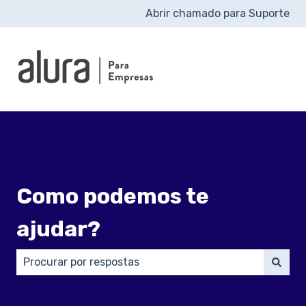
Abrir chamado para Suporte
Como podemos te
ajudar?
Não há sugestões porque o campo de pesquisa está