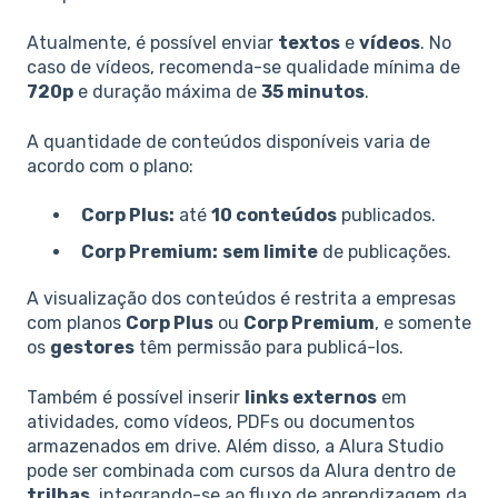
Atualmente, é possível enviar
textos
e
vídeos
. No
caso de vídeos, recomenda-se qualidade mínima de
720p
e duração máxima de
35 minutos
.
A quantidade de conteúdos disponíveis varia de
acordo com o plano:
Corp Plus:
até
10 conteúdos
publicados.
Corp Premium:
sem limite
de publicações.
A visualização dos conteúdos é restrita a empresas
com planos
Corp Plus
ou
Corp Premium
, e somente
os
gestores
têm permissão para publicá-los.
Também é possível inserir
links externos
em
atividades, como vídeos, PDFs ou documentos
armazenados em drive. Além disso, a Alura Studio
pode ser combinada com cursos da Alura dentro de
trilhas
, integrando-se ao fluxo de aprendizagem da